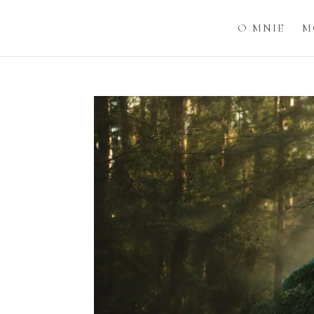
O MNIE
M