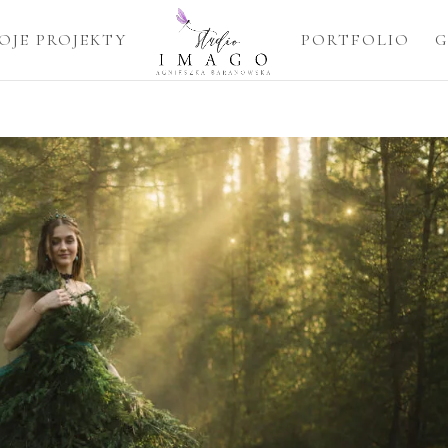
OJE PROJEKTY
PORTFOLIO
G