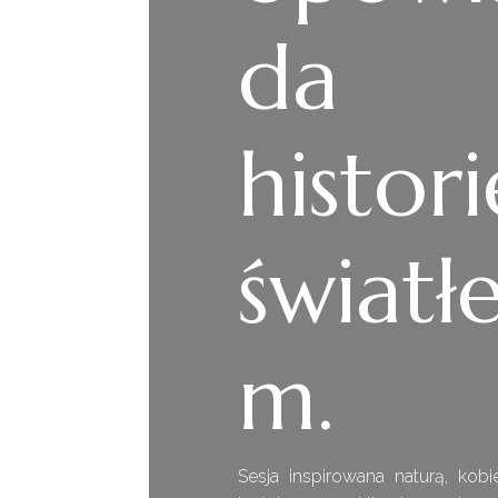
da
histori
światł
m.
Sesja inspirowana naturą, kobi