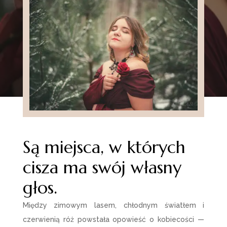
Są miejsca, w których
cisza ma swój własny
głos.
Między zimowym lasem, chłodnym światłem i
czerwienią róż powstała opowieść o kobiecości —