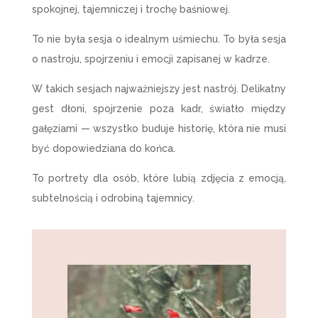
spokojnej, tajemniczej i trochę baśniowej.
To nie była sesja o idealnym uśmiechu. To była sesja
o nastroju, spojrzeniu i emocji zapisanej w kadrze.
W takich sesjach najważniejszy jest nastrój. Delikatny
gest dłoni, spojrzenie poza kadr, światło między
gałęziami — wszystko buduje historię, która nie musi
być dopowiedziana do końca.
To portrety dla osób, które lubią zdjęcia z emocją,
subtelnością i odrobiną tajemnicy.