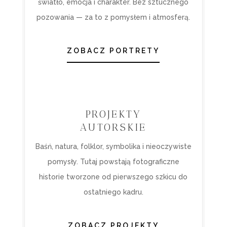
światło, emocja i charakter. Bez sztucznego
pozowania — za to z pomysłem i atmosferą.
ZOBACZ PORTRETY
PROJEKTY
AUTORSKIE
Baśń, natura, folklor, symbolika i nieoczywiste
pomysły. Tutaj powstają fotograficzne
historie tworzone od pierwszego szkicu do
ostatniego kadru.
ZOBACZ PROJEKTY