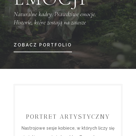
Naturalne kadry. Prawdziwe emocje.
Historie, które zostają na zawsze
ZOBACZ PORTFOLIO
PORTRET ARTYSTYCZNY
Nastrojowe sesje kobiece, w których liczy się