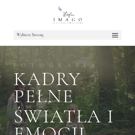
Wybierz Stronę
FOTOGRAFIA
KADRY
PEŁNE
ŚWIATŁA I
EMOCJI