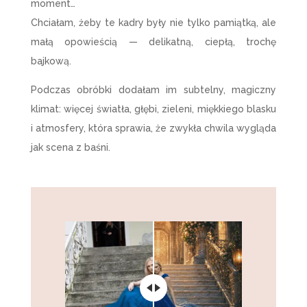
moment…
Chciałam, żeby te kadry były nie tylko pamiątką, ale
małą opowieścią — delikatną, ciepłą, trochę
bajkową.
Podczas obróbki dodałam im subtelny, magiczny
klimat: więcej światła, głębi, zieleni, miękkiego blasku
i atmosfery, która sprawia, że zwykła chwila wygląda
jak scena z baśni.