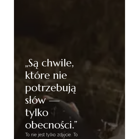
„Są chwile,
które nie
potrzebują
słów —
tylko
obecności.”
To nie jest tylko zdjęcie. To