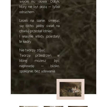
więcej niż słowa. Dotyk,
który nie był pozą — tylko
odruchem.
Leżeli na sianie, śmiejąc
się cicho, jakby świat na
chwilę przestał istnieć.
I właśnie wtedy powstały
te kadry.
Nie tworzę zdjęć.
Tworzę przestrzeń, w
której możesz być
naprawdę — blisko,
spokojnie, bez udawania.