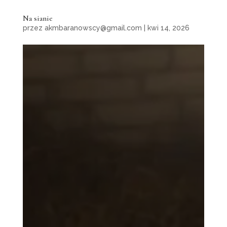
Na sianie
przez
akmbaranowscy@gmail.com
|
kwi 14, 2026