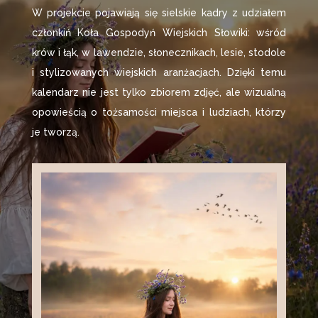
W projekcie pojawiają się sielskie kadry z udziałem
członkiń Koła Gospodyń Wiejskich Słowiki: wśród
krów i łąk, w lawendzie, słonecznikach, lesie, stodole
i stylizowanych wiejskich aranżacjach. Dzięki temu
kalendarz nie jest tylko zbiorem zdjęć, ale wizualną
opowieścią o tożsamości miejsca i ludziach, którzy
je tworzą.