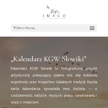
Wybierz Stronę
„Kalendarz KGW Słowiki”
Kalendarz KGW Słowiki to fotograficzny projekt
artystyczny pokazujący piękno wsi, siłę kobiecej
wspólnoty oraz bogactwo lokalnych tradycji. Każda
karta kalendarza opowiada inną historię — o
codzienności, naturze, muzyce, pracy, świętowaniu i
więzi z miejscem.