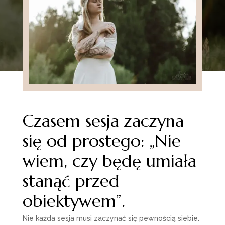
Czasem sesja zaczyna
się od prostego: „Nie
wiem, czy będę umiała
stanąć przed
obiektywem”.
Nie każda sesja musi zaczynać się pewnością siebie.