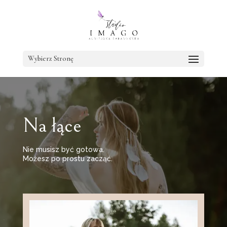
Wybierz Stronę
Na łące
Nie musisz być gotowa.
Możesz po prostu zacząć.