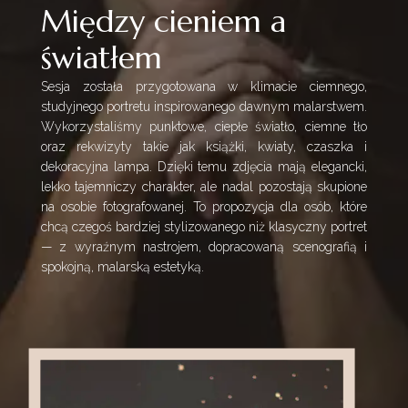
Między cieniem a
światłem
Sesja została przygotowana w klimacie ciemnego,
studyjnego portretu inspirowanego dawnym malarstwem.
Wykorzystaliśmy punktowe, ciepłe światło, ciemne tło
oraz rekwizyty takie jak książki, kwiaty, czaszka i
dekoracyjna lampa. Dzięki temu zdjęcia mają elegancki,
lekko tajemniczy charakter, ale nadal pozostają skupione
na osobie fotografowanej. To propozycja dla osób, które
chcą czegoś bardziej stylizowanego niż klasyczny portret
— z wyraźnym nastrojem, dopracowaną scenografią i
spokojną, malarską estetyką.