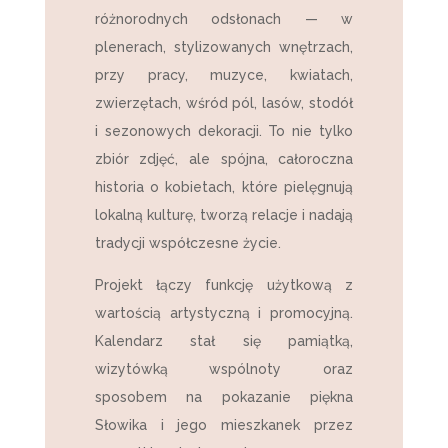
różnorodnych odsłonach — w
plenerach, stylizowanych wnętrzach,
przy pracy, muzyce, kwiatach,
zwierzętach, wśród pól, lasów, stodół
i sezonowych dekoracji. To nie tylko
zbiór zdjęć, ale spójna, całoroczna
historia o kobietach, które pielęgnują
lokalną kulturę, tworzą relacje i nadają
tradycji współczesne życie.
Projekt łączy funkcję użytkową z
wartością artystyczną i promocyjną.
Kalendarz stał się pamiątką,
wizytówką wspólnoty oraz
sposobem na pokazanie piękna
Słowika i jego mieszkanek przez