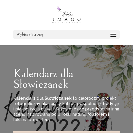
Wybierz Stronę
Kalendarz dla
Słowiczanek
Kalendarz dla Słowiczanek
to całoroczny projekt
fotograficzny ukazujący kobiecą wspólnotę, tradycję
i piękno życia na wsi. Każdy miesiąc przedstawia inną
scenę inspirowaną porą roku, naturą, folklorem i
lokalną atmosferą.