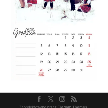
Zaprojektowano przez
Elegant Themes
|