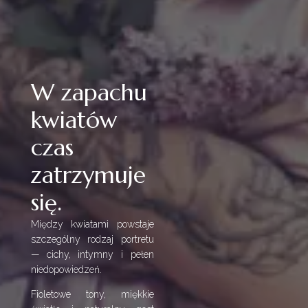
W zapachu
kwiatów
czas
zatrzymuje
się.
Między kwiatami powstaje
szczególny rodzaj portretu
— cichy, intymny i pełen
niedopowiedzeń.
Fioletowe tony, miękkie