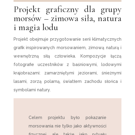
Projekt graficzny dla grupy
morsów – zimowa siła, natura
i magia lodu
Projekt obejmuje przygotowanie serii klimatycznych
grafik inspirowanych morsowaniem, zimową naturą i
wewnętrzną siłą człowieka. Kompozycje łączą
fotografie uczestników z baśniowymi, lodowymi
krajobrazami: zamarzniętymi jeziorami, śnieżnymi
lasami, zorzą polarną, światłem zachodu słońca i
symbolami natury.
Celem projektu było pokazanie
morsowania nie tylko jako aktywności
fizycznej, ale także jako rytuału