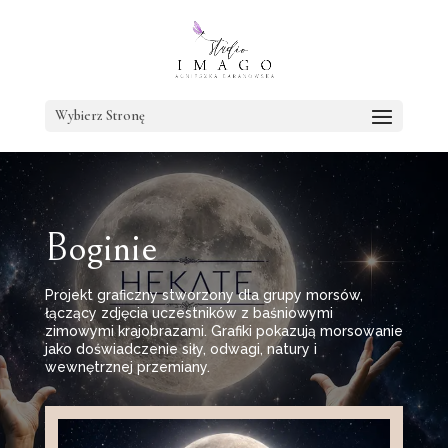
Wybierz Stronę
Boginie
Projekt graficzny stworzony dla grupy morsów,
łączący zdjęcia uczestników z baśniowymi
zimowymi krajobrazami. Grafiki pokazują morsowanie
jako doświadczenie siły, odwagi, natury i
wewnętrznej przemiany.