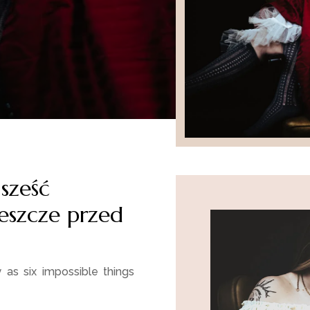
sześć
eszcze przed
as six impossible things