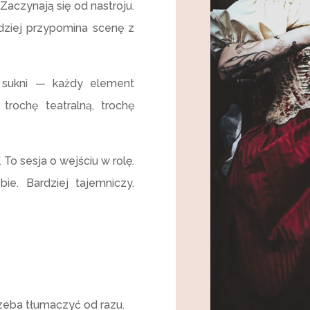
Zaczynają się od nastroju.
rdziej przypomina scenę z
eń sukni — każdy element
 trochę teatralną, trochę
. To sesja o wejściu w rolę.
ie. Bardziej tajemniczy.
trzeba tłumaczyć od razu.