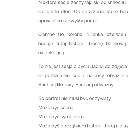
Niektóre sesje zaczynają się od śmiechu. 
Od gestu dłoni. Od spojrzenia, które ba
opowieści niż zwykły portret.
Ciemne tło, korona, filiżanka, czerwi
buduje tutaj historię. Trochę baśniową,
niepokojącą.
To nie jest sesja o byciu „ładną do zdjęcia”
O pozwoleniu sobie na inny obraz sieb
Bardziej filmowy. Bardziej odważny.
Bo portret nie musi być oczywisty.
Może być sceną.
Może być symbolem.
Może być początkiem historii, której nie 